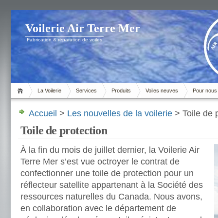
Voilerie Air Terre Mer
Fabrication & réparation de voiles
La Voilerie
Services
Produits
Voiles neuves
Pour nous 
Accueil
>
Les nouvelles de la voilerie
> Toile de 
Toile de protection
À la fin du mois de juillet dernier, la Voilerie Air
Terre Mer s’est vue octroyer le contrat de
confectionner une toile de protection pour un
réflecteur satellite appartenant à la Société des
ressources naturelles du Canada. Nous avons,
en collaboration avec le département de