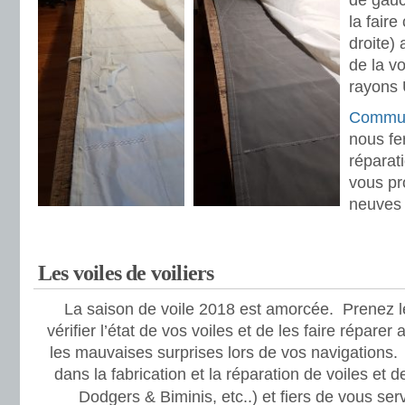
de gauch
la fair
droite) 
de la vo
rayons 
Commun
nous fer
réparat
vous pr
neuves p
Les voiles de voiliers
La saison de voile 2018 est amorcée. Prenez l
vérifier l’état de vos voiles et de les faire réparer
les mauvaises surprises lors de vos navigation
dans la fabrication et la réparation de voiles et 
Dodgers & Biminis, etc..) et
fiers de vous ser