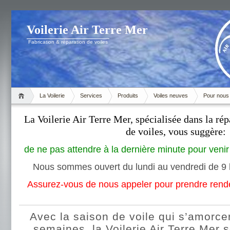
Voilerie Air Terre Mer
Fabrication & réparation de voiles
La Voilerie
Services
Produits
Voiles neuves
Pour nous 
La Voilerie Air Terre Mer, spécialisée dans la rép
de voiles, vous suggère:
de ne pas attendre à la dernière minute pour venir 
Nous sommes ouvert du lundi au vendredi de 9 
Assurez-vous de nous appeler pour prendre rende
Avec la saison de voile qui s’amorc
semaines, la Voilerie Air Terre Mer 